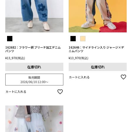
162682：フラワー柄 ブリーチ加工デニム
162646：サイドライン入り ジャージ×デ
パンツ
ニムパンツ
¥
13,970
税込
¥
13,970
税込
在庫切れ
在庫切れ
カートに入れる
販売期間
2026/06/10 12:00
〜
カートに入れる