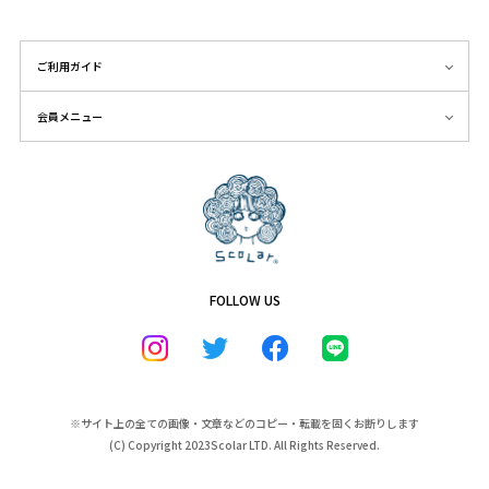
ご利用ガイド
会員メニュー
FOLLOW US
※サイト上の全ての画像・文章などのコピー・転載を固くお断りします
(C) Copyright 2023Scolar LTD. All Rights Reserved.