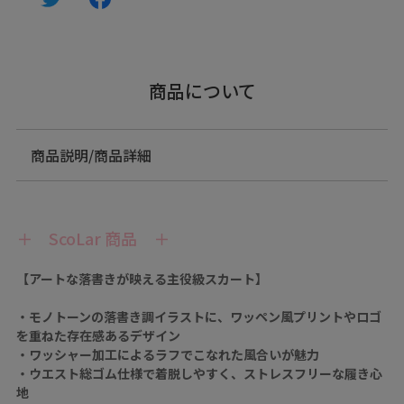
商品について
商品説明/商品詳細
＋ ScoLar 商品 ＋
【アートな落書きが映える主役級スカート】
・モノトーンの落書き調イラストに、ワッペン風プリントやロゴ
を重ねた存在感あるデザイン
・ワッシャー加工によるラフでこなれた風合いが魅力
・ウエスト総ゴム仕様で着脱しやすく、ストレスフリーな履き心
地