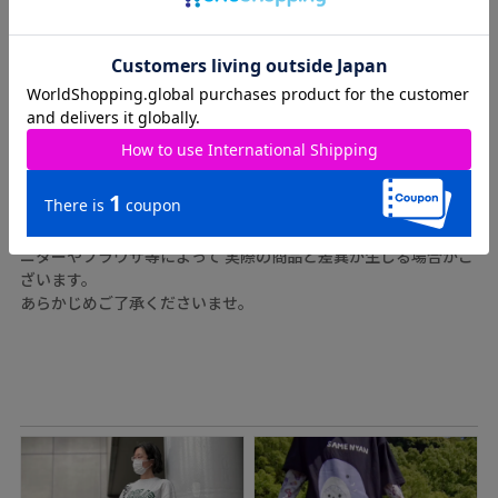
ATTENTION
※実測値のため、多少の誤差はご容赦ください。
※商品カラーはできる限り再現するように心がけていますが、モ
ニターやブラウザ等によって 実際の商品と差異が生じる場合がご
ざいます。
あらかじめご了承くださいませ。