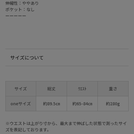
伸縮性：ややあり
ポケット：なし
ーーーーー
サイズについて
サイズ
総丈
ｳｴｽﾄ
重さ
oneサイズ
約89.5㎝
約65-84㎝
約280g
※ウエストは上がり寸から、最大まで伸ばした状態で測ったサイ
ズを表記しております。