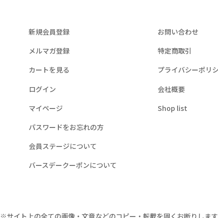
新規会員登録
お問い合わせ
メルマガ登録
特定商取引
カートを見る
プライバシーポリ
ログイン
会社概要
マイページ
Shop list
パスワードをお忘れの方
会員ステージについて
バースデークーポンについて
※サイト上の全ての画像・文章などのコピー・転載を固くお断りします