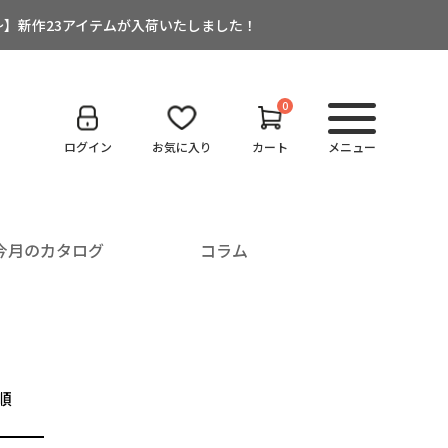
:00～】新作23アイテムが入荷いたしました！
0
ログイン
お気に入り
カート
メニュー
今月のカタログ
コラム
順