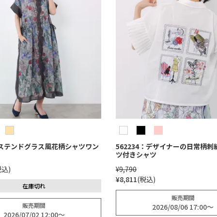
3：ステンドグラス風花柄シャツワン
562234：デザイナーの日常柄刺
ツ付きシャツ
税込
¥
9,790
¥
8,811
税込
在庫切れ
販売期間
販売期間
2026/08/06 17:00
〜
2026/07/02 12:00
〜