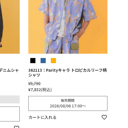
グデニムシャ
362113：Parityキャラ トロピカルリーフ柄
シャツ
¥
9,790
¥
7,832
税込
販売期間
2026/08/06 17:00
〜
カートに入れる