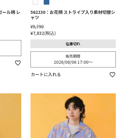
ガール柄 レ
562230：お花柄 ストライプ入り素材切替シ
ャツ
¥
9,790
¥
7,832
税込
在庫切れ
販売期間
2026/08/06 17:00
〜
カートに入れる