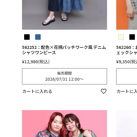
562252：配色×花柄パッチワーク風 デニム
56226
シャツワンピース
ェックシ
¥
12,980
税込
¥
9,350
税
販売期間
2026/07/31 12:00
〜
カートに入れる
カートに