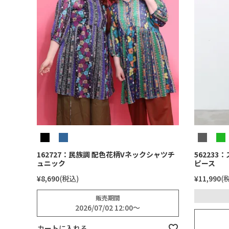
162727：民族調 配色花柄Vネックシャツチ
56223
ュニック
ピース
¥
8,690
税込
¥
11,990
販売期間
2026/07/02 12:00
〜
カートに入れる