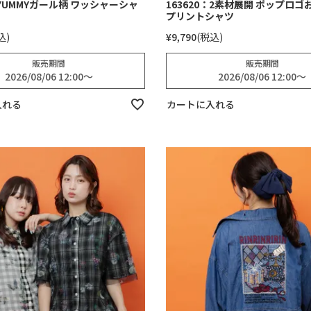
：YUMMYガール柄 ワッシャーシャ
163620：2素材展開 ポップロ
プリントシャツ
込
¥
9,790
税込
販売期間
販売期間
2026/08/06 12:00
〜
2026/08/06 12:00
〜
入れる
カートに入れる