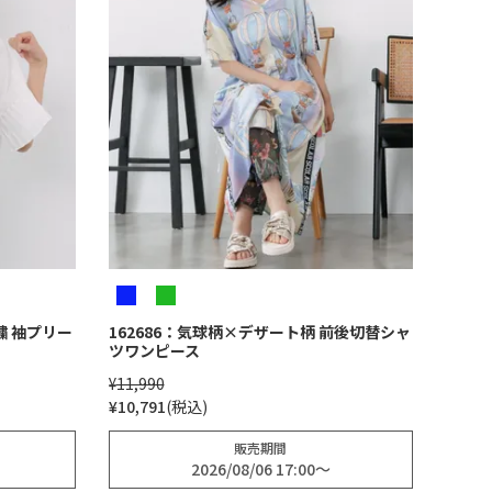
繍 袖プリー
162686：気球柄×デザート柄 前後切替シャ
ツワンピース
¥
11,990
¥
10,791
税込
販売期間
2026/08/06 17:00
〜