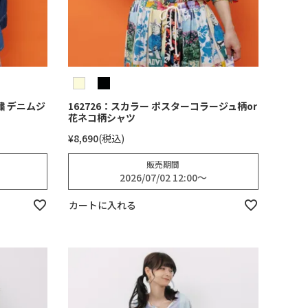
繍 デニムジ
162726：スカラー ポスターコラージュ柄or
花ネコ柄シャツ
¥
8,690
税込
販売期間
2026/07/02 12:00
〜
カートに入れる