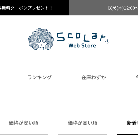
料無料クーポンプレゼント！
【8/6(木)12
ランキング
在庫わずか
価格が安い順
価格が高い順
新着