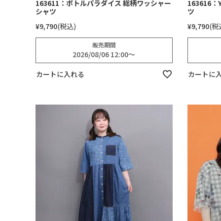
163611：ボトルパラダイス 総柄ワッシャー
163616
シャツ
ツ
¥
9,790
税込
¥
9,790
税
販売期間
2026/08/06 12:00
〜
カートに入れる
カートに