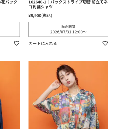
ゴお花バック
162640-1：バックストライプ切替 前立てネ
コ刺繍シャツ
¥
9,900
税込
販売期間
2026/07/31 12:00
〜
カートに入れる