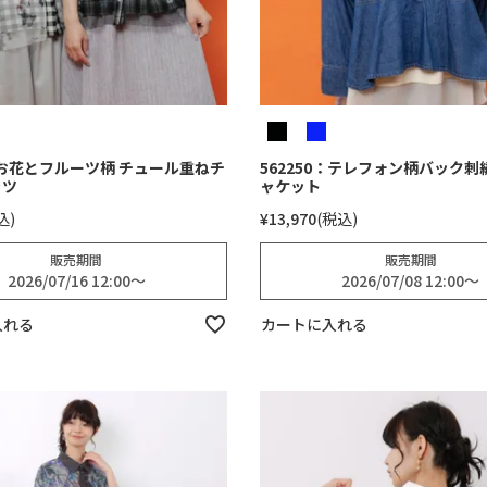
0：お花とフルーツ柄 チュール重ねチ
562250：テレフォン柄バック刺
ャツ
ャケット
込
¥
13,970
税込
販売期間
販売期間
2026/07/16 12:00
〜
2026/07/08 12:00
〜
入れる
カートに入れる