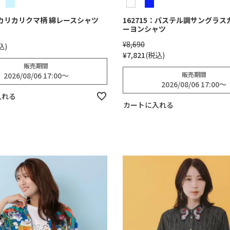
0：カリカリクマ柄 綿レースシャツ
162715：パステル調サングラス
ーヨンシャツ
¥
8,690
込
¥
7,821
税込
販売期間
販売期間
2026/08/06 17:00
〜
2026/08/06 17:00
〜
入れる
カートに入れる