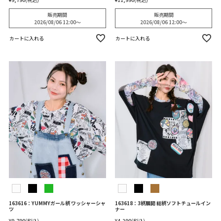
販売期間
販売期間
2026/08/06 12:00
〜
2026/08/06 12:00
〜
カートに入れる
カートに入れる
163616：YUMMYガール柄 ワッシャーシャ
163618：3柄展開 総柄ソフトチュールイン
ツ
ナー
¥
9,790
税込
¥
4,290
税込