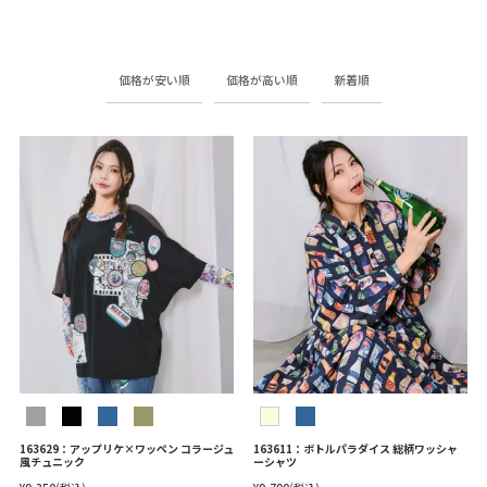
価格が安い順
価格が高い順
新着順
163629：アップリケ×ワッペン コラージュ
163611：ボトルパラダイス 総柄ワッシャ
風チュニック
ーシャツ