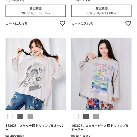
販売期間
販売期間
2026/08/06 12:00
〜
2026/08/06 12:00
〜
カートに入れる
カートに入れる
163625：スケッチ柄 ドルマンプルオーバ
163626：スカラーピース柄 ドルマンプル
ー
オーバー
¥
6,490
税込
¥
6,930
税込