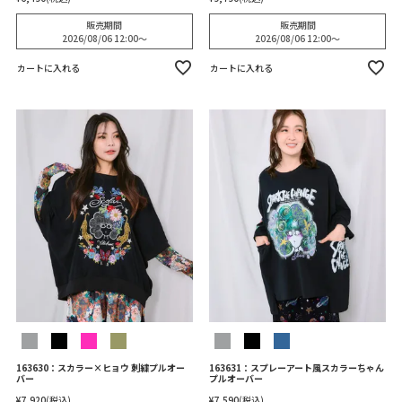
販売期間
販売期間
2026/08/06 12:00
〜
2026/08/06 12:00
〜
カートに入れる
カートに入れる
163630：スカラー×ヒョウ 刺繍プルオー
163631：スプレーアート風スカラーちゃん
バー
プルオーバー
¥
7,920
税込
¥
7,590
税込