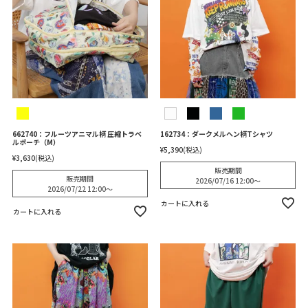
662740：フルーツアニマル柄 圧縮トラベ
162734：ダークメルヘン柄Tシャツ
ルポーチ（M）
¥
5,390
税込
¥
3,630
税込
販売期間
販売期間
2026/07/16 12:00
〜
2026/07/22 12:00
〜
カートに入れる
カートに入れる