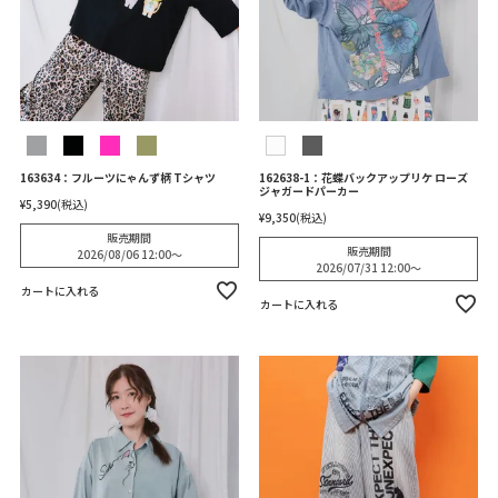
163634：フルーツにゃんず柄 Tシャツ
162638-1：花蝶バックアップリケ ローズ
ジャガードパーカー
¥
5,390
税込
¥
9,350
税込
販売期間
販売期間
2026/08/06 12:00
〜
2026/07/31 12:00
〜
カートに入れる
カートに入れる