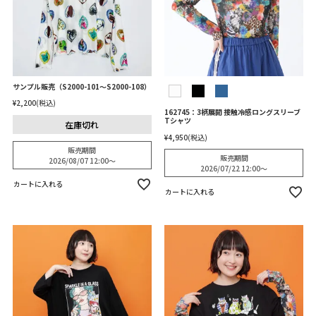
サンプル販売（S2000-101～S2000-108）
¥
2,200
税込
162745：3柄展開 接触冷感ロングスリーブ
Tシャツ
在庫切れ
¥
4,950
税込
販売期間
販売期間
2026/08/07 12:00
〜
2026/07/22 12:00
〜
カートに入れる
カートに入れる