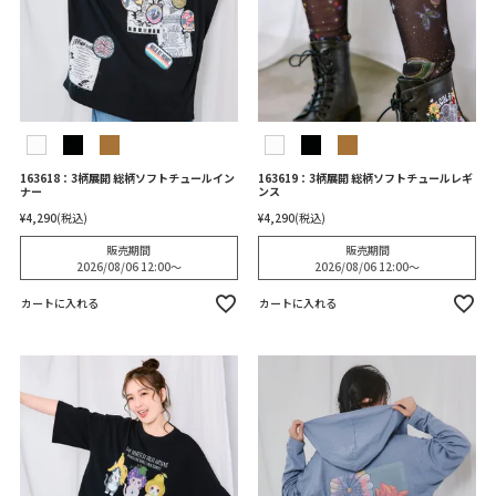
163618：3柄展開 総柄ソフトチュールイン
163619：3柄展開 総柄ソフトチュールレギ
ナー
ンス
¥
4,290
税込
¥
4,290
税込
販売期間
販売期間
2026/08/06 12:00
〜
2026/08/06 12:00
〜
カートに入れる
カートに入れる