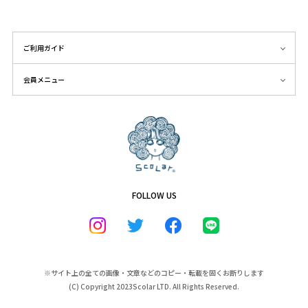
ご利用ガイド
会員メニュー
FOLLOW US
※サイト上の全ての画像・文章などのコピー・転載を固くお断りします
(C) Copyright 2023Scolar LTD. All Rights Reserved.