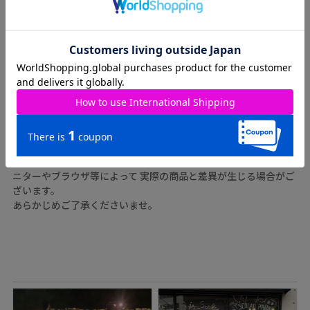
ATTENTION
※実測値のため、多少の誤差はご容赦ください。
※商品カラーはできる限り再現するように心がけていますが、モ
ニターやブラウザ等によって 実際の商品と差異が生じる場合がご
ざいます。
あらかじめご了承くださいませ。