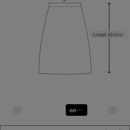
Length
88.5cm
oneサイズ