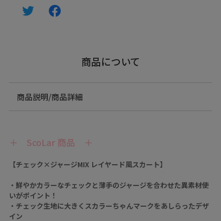
商品について
商品説明/商品詳細
＋ ScoLar 商品 ＋
【チェック×ジャージMIX レイヤード風スカート】
・鮮やかカラーなチェックと薄手のジャージを合わせた異素材使
いがポイント！
・チェック生地に大きくスカラーちゃんマークをあしらったデザ
イン