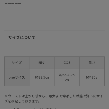
ーーーーー
サイズについて
サイズ
総丈
ｳｴｽﾄ
重さ
約66.4-75
oneサイズ
約88.5㎝
約480g
㎝
※ウエストは上がり寸から、最大まで伸ばした状態で測ったサイ
ズを表記しております。