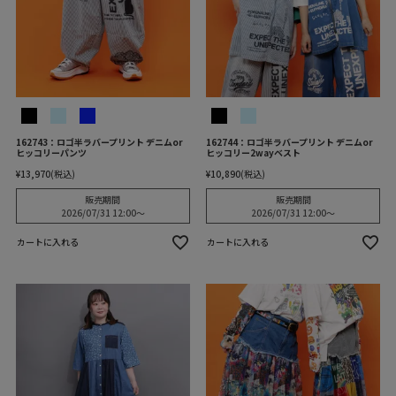
162743：ロゴ半ラバープリント デニムor
162744：ロゴ半ラバープリント デニムor
ヒッコリーパンツ
ヒッコリー2wayベスト
¥
13,970
税込
¥
10,890
税込
販売期間
販売期間
2026/07/31 12:00
〜
2026/07/31 12:00
〜
カートに入れる
カートに入れる