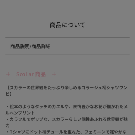
商品について
商品説明/商品詳細
＋ ScoLar 商品 ＋
【スカラーの世界観をたっぷり楽しめるコラージュ柄シャツワン
ピ】
・絵本のようなタッチのカエルや、表情豊かなお花が描かれたメ
ルヘンプリント
・カラフルでポップな、スカラーらしい個性あふれる世界観が魅
力
・Tシャツにドット柄チュールを重ねた、フェミニンで軽やかな