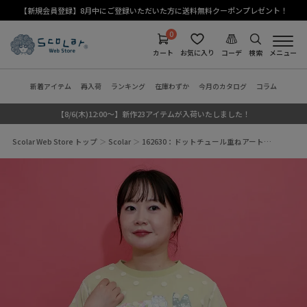
【新規会員登録】8月中にご登録いただいた方に送料無料クーポンプレゼント！
0
カート
お気に入り
コーデ
検索
メニュー
新着アイテム
再入荷
ランキング
在庫わずか
今月のカタログ
コラム
【8/6(木)12:00～】新作23アイテムが入荷いたしました！
Scolar Web Store トップ
Scolar
162630：ドットチュール重ねアート…