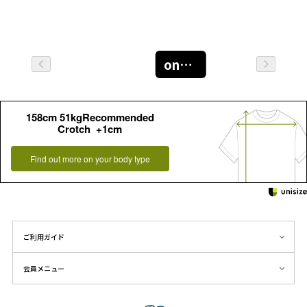
oneｻｲｽﾞ
158cm 51kgRecommended
Crotch +1cm
Find out more on your body type
ご利用ガイド
会員メニュー