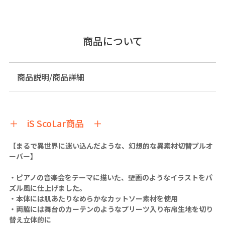
商品について
商品説明/商品詳細
＋ iS ScoLar商品 ＋
【まるで異世界に迷い込んだような、幻想的な異素材切替プルオ
ーバー】
・ピアノの音楽会をテーマに描いた、壁画のようなイラストをパ
ズル風に仕上げました。
・本体には肌あたりなめらかなカットソー素材を使用
・両脇には舞台のカーテンのようなプリーツ入り布帛生地を切り
替え立体的に