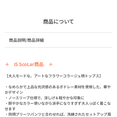
商品について
商品説明/商品詳細
＋ iS ScoLar商品 ＋
【大人モードな、アートなフラワーコラージュ柄トップス】
・なめらかで上品な光沢感のあるボドレー素材を使用した、華や
かデザイン
・ノースリーブ仕様で、涼しげ＆軽やかな印象に
・鮮やかなカラー使いながら派手になりすぎず大人っぽく着こな
せます
・同柄プリーツパンツと合わせれば、洗練されたセットアップ風