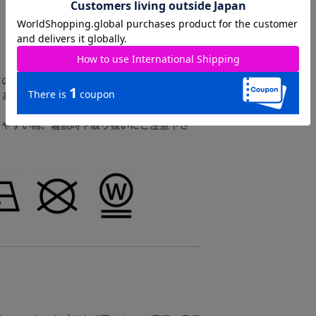
すのでご注意ください。
ります。(製品は1点､1点多少表情が違いま
りやすい為、着脱時や取り扱いにご注意下さ