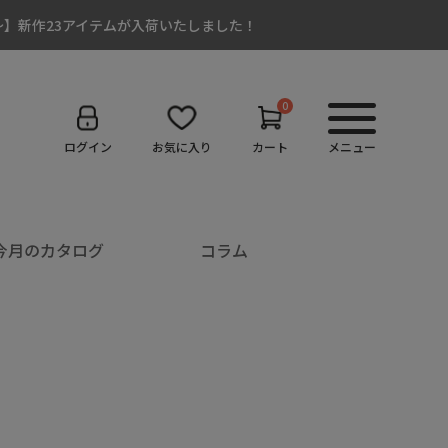
:00～】新作23アイテムが入荷いたしました！
0
ログイン
お気に入り
カート
メニュー
今月のカタログ
コラム