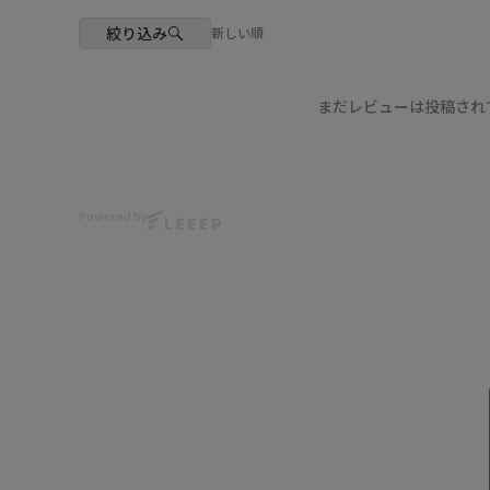
絞り込み
新しい順
まだレビューは投稿され
Powered by