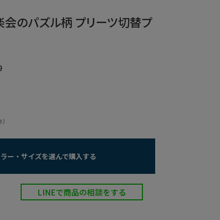
：音楽会のパズル柄 プリーツ切替プ
0
）
件
カラー・サイズを選んで購入する
LINEで商品の相談をする