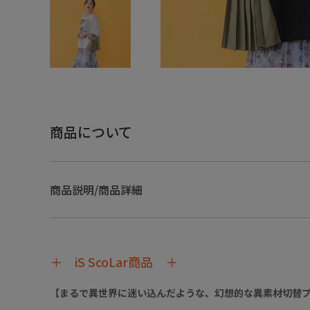
商品について
商品説明/商品詳細
＋ iS ScoLar商品 ＋
【まるで異世界に迷い込んだような、幻想的な異素材切替