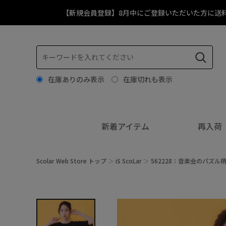
【新規会員登録】8月中にご登録いただいた方に送
在庫ありのみ表示
在庫切れも表示
新着アイテム
再入荷
Scolar Web Store トップ
iS ScoLar
562228：音楽会のパズル