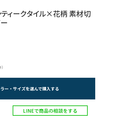
アンティークタイル×花柄 素材切
バー
）
件
カラー・サイズを選んで購入する
LINEで商品の相談をする