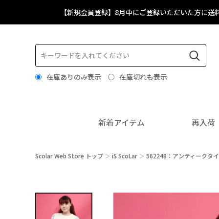
【新規会員登録】8月中にご登録いただいた方に送
在庫ありのみ表示
在庫切れも表示
新着アイテム
再入荷
Scolar Web Store トップ
iS ScoLar
562248：アンティークタ