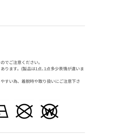
すのでご注意ください。
ります。(製品は1点､1点多少表情が違いま
りやすい為、着脱時や取り扱いにご注意下さ