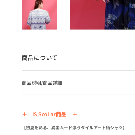
商品について
商品説明/商品詳細
＋ iS ScoLar商品 ＋
【初夏を彩る、異国ムード漂うタイルアート柄シャツ】