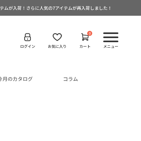
12アイテムが入荷！さらに人気の7アイテムが再入荷しました！
0
ログイン
お気に入り
カート
メニュー
今月のカタログ
コラム