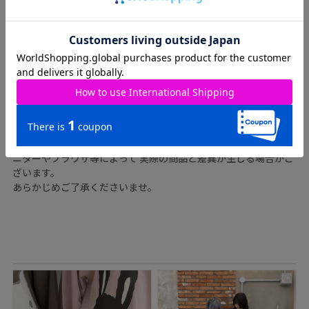
ATTENTION
※実測値のため、多少の誤差はご容赦ください。
※商品カラーはできる限り再現するように心がけていますが、モ
ニターやブラウザ等によって 実際の商品と差異が生じる場合がご
ざいます。
あらかじめご了承くださいませ。