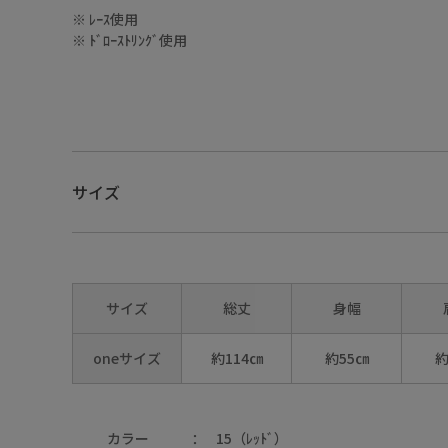
※ ﾚｰｽ使用
※ ﾄﾞﾛｰｽﾄﾘﾝｸﾞ使用
サイズ
サイズ
総丈
身幅
oneサイズ
約114㎝
約55㎝
約
カラー
15（ﾚｯﾄﾞ）