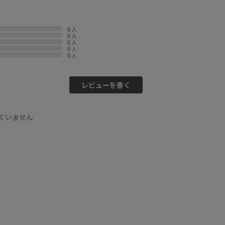
0
人
0
人
0
人
0
人
0
人
レビューを書く
ていません