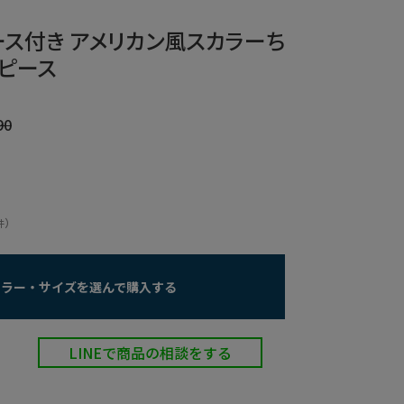
レース付き アメリカン風スカラーち
ピース
90
）
件
カラー・サイズを選んで購入する
LINEで商品の相談をする