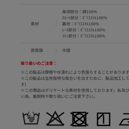
身頃部分：綿100%
ｽｶｰﾄ部分：ﾎﾟﾘｴｽﾃﾙ100%
素材
裏地：ﾎﾟﾘｴｽﾃﾙ100%
ﾚｰｽ部分：ﾎﾟﾘｴｽﾃﾙ100%
ﾗｲﾝ部分：ﾎﾟﾘｴｽﾃﾙ100%
原産国
中国
取り扱いのご注意：
※この製品は摩擦や水濡れにより色落ちすることがありま
※この製品は生地独特な風合いを出すために、製品加工してあ
す)
※この商品はデリケートな素材を使用しております。糸及
い為、着脱時や取り扱いにご注意下さい。