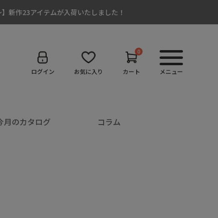
:00～】新作23アイテムが入荷いたしました！
0
ログイン
お気に入り
カート
メニュー
今月のカタログ
コラム