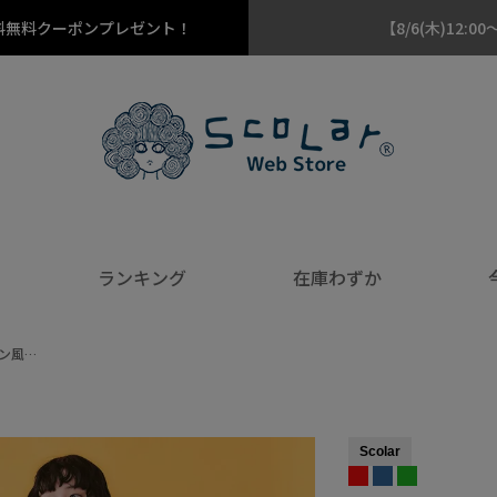
料無料クーポンプレゼント！
【8/6(木)12
ランキング
在庫わずか
カン風…
Scolar