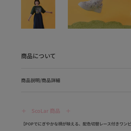
商品について
商品説明/商品詳細
＋ ScoLar 商品 ＋
【POPでにぎやかな柄が映える、配色切替レース付きワン