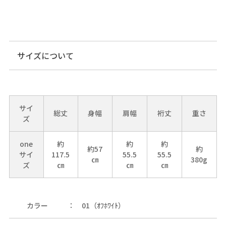
サイズについて
サイ
総丈
身幅
肩幅
裄丈
重さ
ズ
one
約
約
約
約57
約
サイ
117.5
55.5
55.5
㎝
380g
ズ
㎝
㎝
㎝
カラー
01（ｵﾌﾎﾜｲﾄ）