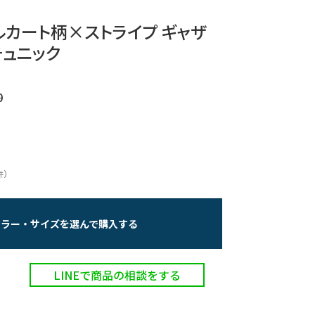
ベルカート柄×ストライプ ギャザ
ュニック
0
）
件
カラー・サイズを選んで購入する
LINEで商品の相談をする