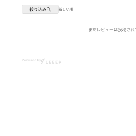
絞り込み
新しい順
まだレビューは投稿され
Powered by