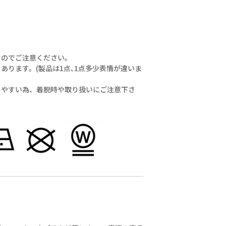
#scolarparity
#福岡大名 #fashion
すのでご注意ください。
ります。(製品は1点､1点多少表情が違いま
りやすい為、着脱時や取り扱いにご注意下さ