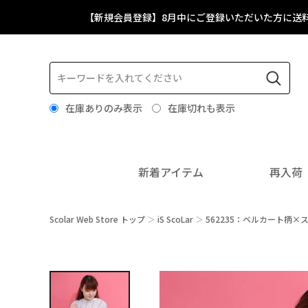
【新規会員登録】8月中にご登録いただいた方に送
在庫ありのみ表示
在庫切れも表示
新着アイテム
再入荷
Scolar Web Store トップ
iS ScoLar
562235：ベルカート柄×