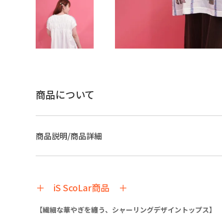
商品について
商品説明/商品詳細
＋ iS ScoLar商品 ＋
【繊細な華やぎを纏う、シャーリングデザイントップス】