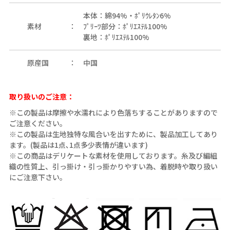
本体：綿94%・ﾎﾟﾘｳﾚﾀﾝ6%
素材
ﾌﾟﾘｰﾂ部分：ﾎﾟﾘｴｽﾃﾙ100%
裏地：ﾎﾟﾘｴｽﾃﾙ100%
原産国
中国
取り扱いのご注意：
※この製品は摩擦や水濡れにより色落ちすることがありますので
ご注意ください。
※この製品は生地独特な風合いを出すために、製品加工してあり
ます。(製品は1点､1点多少表情が違います)
※この商品はデリケートな素材を使用しております。糸及び編組
織の性質上、引っ掛け・引っ掛かりやすい為、着脱時や取り扱い
にご注意下さい。