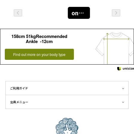
oneｻｲｽﾞ
158cm 51kgRecommended
Ankle -12cm
Find out more on your body type
ご利用ガイド
会員メニュー