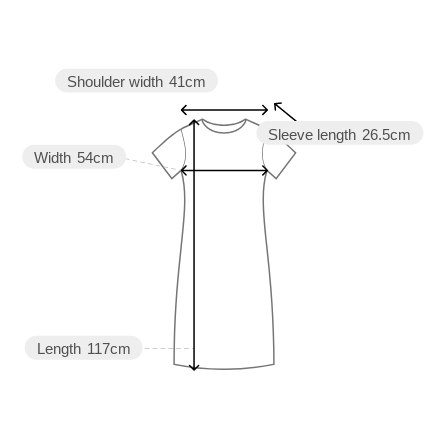
Shoulder width
41cm
Sleeve length
26.5cm
Width
54cm
Length
117cm