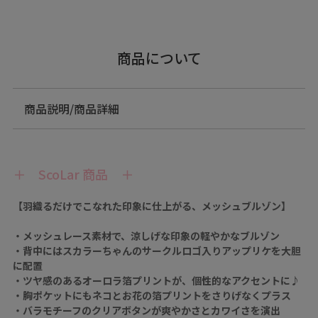
商品について
商品説明/商品詳細
＋ ScoLar 商品 ＋
【羽織るだけでこなれた印象に仕上がる、メッシュブルゾン】
・メッシュレース素材で、涼しげな印象の軽やかなブルゾン
・背中にはスカラーちゃんのサークルロゴ入りアップリケを大胆
に配置
・ツヤ感のあるオーロラ箔プリントが、個性的なアクセントに♪
・胸ポケットにもネコとお花の箔プリントをさりげなくプラス
・バラモチーフのクリアボタンが爽やかさとカワイさを演出