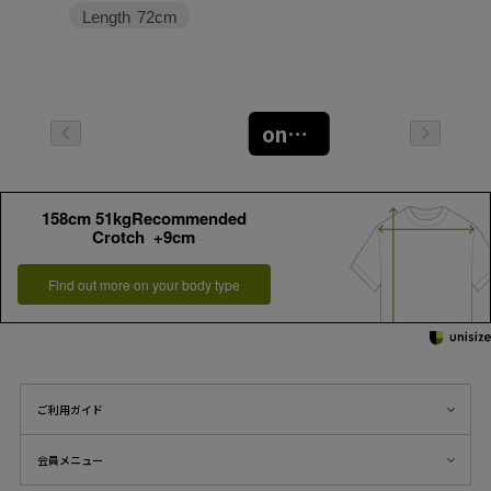
Length
72cm
oneサイズ
158cm 51kgRecommended
Crotch +9cm
Find out more on your body type
ご利用ガイド
会員メニュー