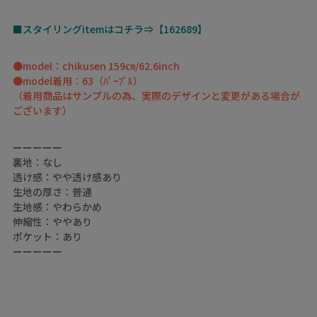
■スタイリングitemはコチラ⇒【162689】
●model：chikusen 159㎝/62.6inch
●model着用：63（ﾊﾟｰﾌﾟﾙ）
（着用商品はサンプルの為、実際のデザインと変更がある場合が
ございます）
ーーーーー
裏地：なし
透け感：やや透け感あり
生地の厚さ：普通
生地感：やわらかめ
伸縮性：ややあり
ポケット：あり
ーーーーー