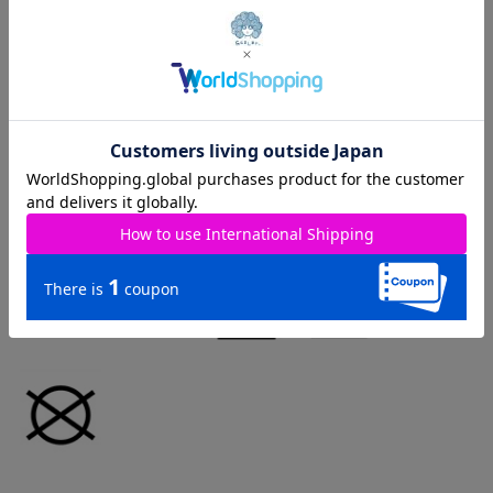
取り扱いのご注意：
※この製品は摩擦や水濡れにより色落ちすることがありますので
ご注意ください。
※この製品は生地独特な風合いを出すために、製品加工してあり
ます。(製品は1点､1点多少表情が違います)
※この商品は糸及び編組織の性質上、引っ掛け・引っ掛かりやす
い為、着脱時や取り扱いにご注意下さい。