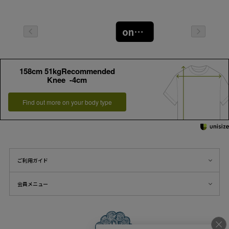
oneｻｲｽﾞ
158cm 51kgRecommended
Knee -4cm
Find out more on your body type
ご利用ガイド
会員メニュー