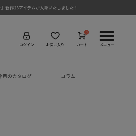
:00～】新作23アイテムが入荷いたしました！
0
ログイン
お気に入り
カート
メニュー
今月のカタログ
コラム