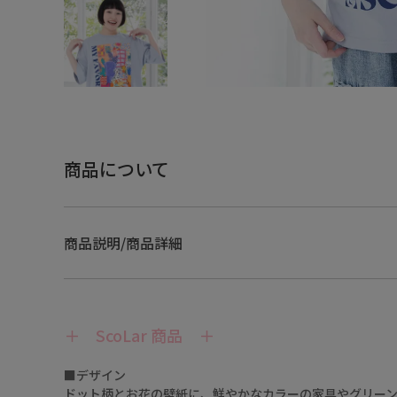
商品について
商品説明/商品詳細
＋ ScoLar 商品 ＋
■デザイン
ドット柄とお花の壁紙に、鮮やかなカラーの家具やグリー