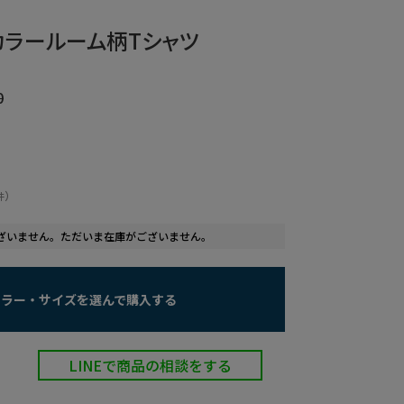
スカラールーム柄Tシャツ
0
）
件
ざいません。ただいま在庫がございません。
カラー・サイズを選んで購入する
LINEで商品の相談をする