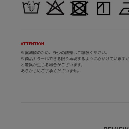
20（ｻｯｸｽ）
ATTENTION
※実測値のため、多少の誤差はご容赦ください。
※商品カラーはできる限り再現するように心がけていますが
と差異が生じる場合がございます。
あらかじめご了承くださいませ。
20（ｻｯｸｽ）