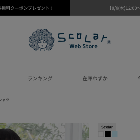
料無料クーポンプレゼント！
【8/6(木)12
ランキング
在庫わずか
シャツ…
Scolar