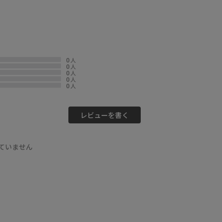
0
人
0
人
0
人
0
人
0
人
レビューを書く
ていません