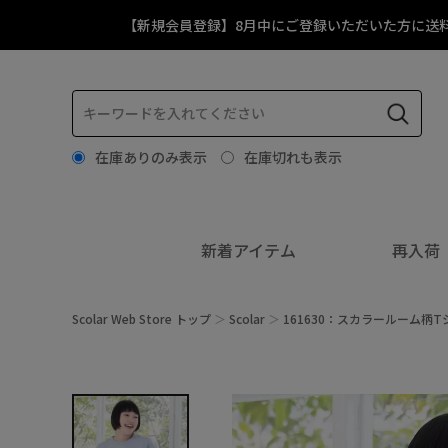
【新規会員登録】8月中にご登録いただいた方に送
在庫ありのみ表示
在庫切れも表示
新着アイテム
再入荷
Scolar Web Store トップ
Scolar
161630：スカラールーム柄T