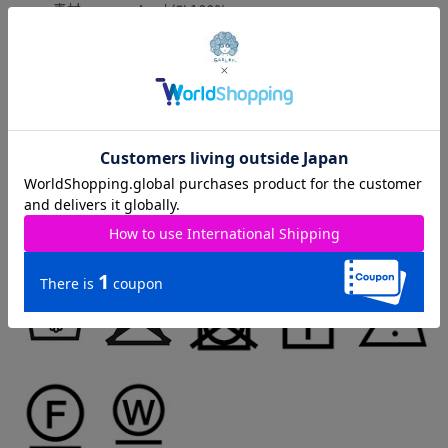
素材
ﾅｲﾛﾝ100%
原産国
中国
取り扱いのご注意：
※この製品は摩擦や水濡れにより色落ちすることがありますので
ご注意ください。
※この製品は生地独特な風合いを出すために、製品加工してあり
ます。(製品は1点､1点多少表情が違います)
※この商品は糸及び編組織の性質上、引っ掛け・引っ掛かりやす
い為、着脱時や取り扱いにご注意下さい。