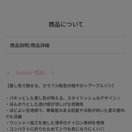
商品について
商品説明/商品詳細
＋ ScoLar 商品 ＋
【差し色で魅せる、カラフル配色の軽やかシアーブルゾン】
・パキッとした差し色が映える、スタイリッシュなデザイン♪
・ほんのりとした透け感が涼しげな雰囲気
・ほどよい生地感で、寒暖差のある初夏や冷房が効いた夏の室内
でも活躍
・ワッシャー加工を施した薄手のナイロン素材を使用
・コンパクトに折りたためてシワも気になりにくい◎