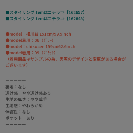
■スタイリングitemはコチラ⇒【162657】
■スタイリングitemはコチラ⇒【162645】
●model：相川結 151cm/59.5inch
●model着用：06（ｸﾞﾚｰ）
●model：chikusen 159㎝/62.6inch
●model着用：09（ﾌﾞﾗｯｸ）
（着用商品はサンプルの為、実際のデザインと変更がある場合が
ございます）
ーーーーー
裏地：なし
透け感：やや透け感あり
生地の厚さ：やや薄手
生地感：やわらかめ
伸縮性：なし
ポケット：あり
ーーーーー