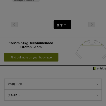
oneサイズ
158cm 51kgRecommended
Crotch -1cm
Find out more on your body type
ご利用ガイド
会員メニュー