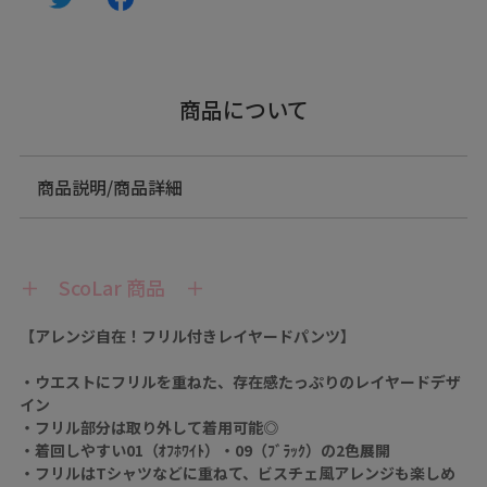
商品について
商品説明/商品詳細
＋ ScoLar 商品 ＋
【アレンジ自在！フリル付きレイヤードパンツ】
・ウエストにフリルを重ねた、存在感たっぷりのレイヤードデザ
イン
・フリル部分は取り外して着用可能◎
・着回しやすい01（ｵﾌﾎﾜｲﾄ）・09（ﾌﾞﾗｯｸ）の2色展開
・フリルはTシャツなどに重ねて、ビスチェ風アレンジも楽しめ