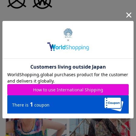
ATTENTION
※実測値のため、多少の誤差はご容赦ください。
※商品カラーはできる限り再現するように心がけていますが、モ
ニターやブラウザ等によって 実際の商品と差異が生じる場合がご
ざいます。
あらかじめご了承くださいませ。