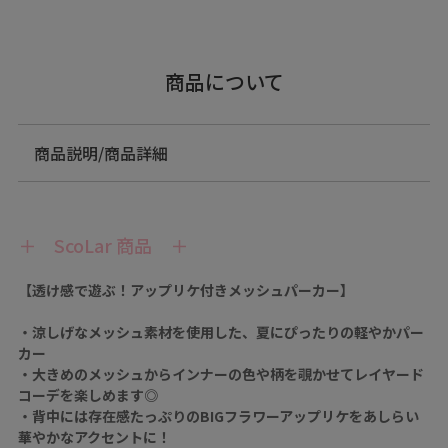
商品について
商品説明/商品詳細
＋ ScoLar 商品 ＋
【透け感で遊ぶ！アップリケ付きメッシュパーカー】
・涼しげなメッシュ素材を使用した、夏にぴったりの軽やかパー
カー
・大きめのメッシュからインナーの色や柄を覗かせてレイヤード
コーデを楽しめます◎
・背中には存在感たっぷりのBIGフラワーアップリケをあしらい
華やかなアクセントに！