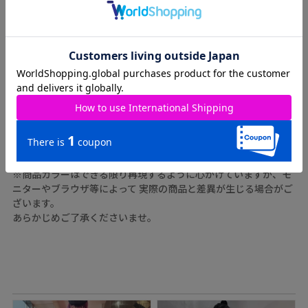
ATTENTION
※実測値のため、多少の誤差はご容赦ください。
※商品カラーはできる限り再現するように心がけていますが、モ
ニターやブラウザ等によって 実際の商品と差異が生じる場合がご
ざいます。
あらかじめご了承くださいませ。