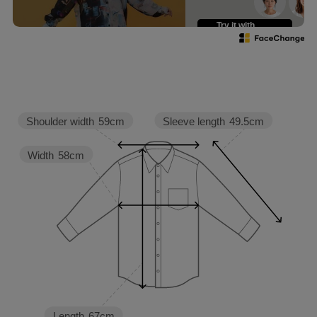
スカラー
スカラーパリティ
Try it with
your own face
ハデカワ
着るアート
個性的
原宿
表参道
harajuku
japan
Sleeve length
49.5cm
Shoulder width
59cm
kawaii
初夏コーデ
仲宗根泉 さん
Width
58cm
柄パンツ
デニムキャップ
Length
67cm