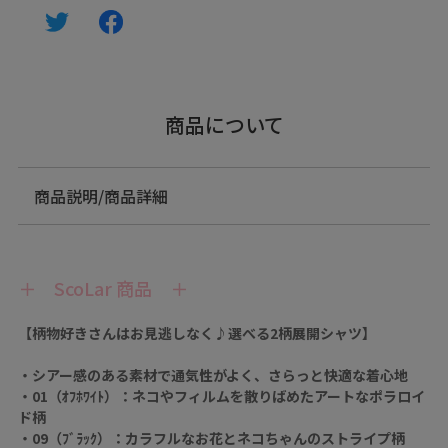
商品について
商品説明/商品詳細
＋ ScoLar 商品 ＋
【柄物好きさんはお見逃しなく♪選べる2柄展開シャツ】
・シアー感のある素材で通気性がよく、さらっと快適な着心地
・01（ｵﾌﾎﾜｲﾄ）：ネコやフィルムを散りばめたアートなポラロイ
ド柄
・09（ﾌﾞﾗｯｸ）：カラフルなお花とネコちゃんのストライプ柄