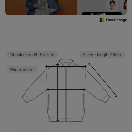
Try it with
your own face
Sleeve length
46cm
Shoulder width
55.7cm
Width
57cm