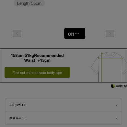
Length
55cm
oneｻｲｽﾞ
158cm 51kgRecommended
Waist +13cm
Find out more on your body type
ご利用ガイド
会員メニュー