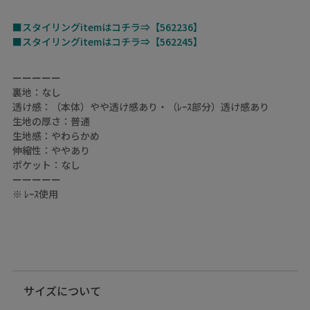
■スタイリングitemはコチラ⇒【562236】
■スタイリングitemはコチラ⇒【562245】
ーーーーー
裏地：なし
透け感：（本体）やや透け感あり・（ﾚｰｽ部分）透け感あり
生地の厚さ：普通
生地感：やわらかめ
伸縮性：ややあり
ポケット：なし
ーーーーー
※ ﾚｰｽ使用
サイズについて