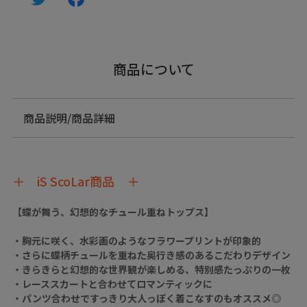
商品について
商品説明/商品詳細
＋ iS ScoLar商品 ＋
【蝶が舞う、幻想的なチュール重ねトップス】
・胸元に咲く、水彩画のようなフラワープリントが印象的
・さらに蝶柄チュールを重ねた奥行き感のあるこだわりデザイン
・きらきらと幻想的な世界観が楽しめる、特別感たっぷりの一枚
・レーススカートと合わせてロマンティックに
・パンツ合わせですっきり大人っぽく着こなすのもオススメ◎