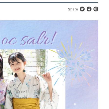
Share