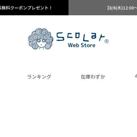
料無料クーポンプレゼント！
【8/6(木)12
ランキング
在庫わずか