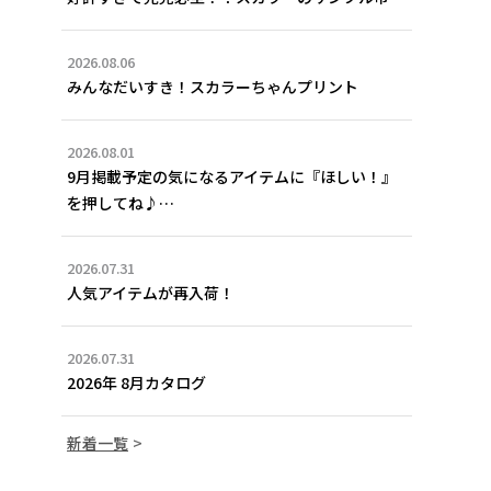
2026.08.06
みんなだいすき！スカラーちゃんプリント
2026.08.01
9月掲載予定の気になるアイテムに『ほしい！』
を押してね♪…
2026.07.31
人気アイテムが再入荷！
2026.07.31
2026年 8月カタログ
新着一覧