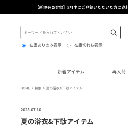
【新規会員登録】8月中にご登録いただいた方に送
在庫ありのみ表示
在庫切れも表示
新着アイテム
再入荷
HOME
特集
夏の浴衣&下駄アイテム
2025.07.10
夏の浴衣&下駄アイテム