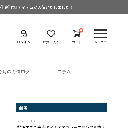
:00～】新作23アイテムが入荷いたしました！
0
メニュー
ログイン
お気に入り
カート
今月のカタログ
コラム
新着
2026.08.07
好評すぎて完売必至！？スカラーのサンプル市…