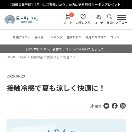
【新規会員登録】8月中にご登録いただいた方に送料無料クーポンプレゼント！
0
メニュー
カート
お気に入り
コーデ
検索
新着アイテム
再入荷
ランキング
在庫わずか
今月のカタログ
コラム
【8/6(木)12:00～】新作23アイテムが入荷いたしました！
HOME
特集
接触冷感で夏も涼しく快適に！
2026.06.29
接触冷感で夏も涼しく快適に！
Share