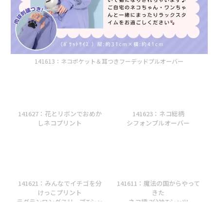
141613：ネコポケット＆耳つきフーデッドプルオーバー
141627：花とリボンでおめか
141623：ネコ総柄
しネコプリント
シフォンプルオーバー
ロングスリーブTシャツ
141621：みんなでイチゴを分
141611：魔法の国からやって
けっこプリント
きた
ラグランロングスリーブTシャ
ネコ柄 7分袖Tシャツ
ツ