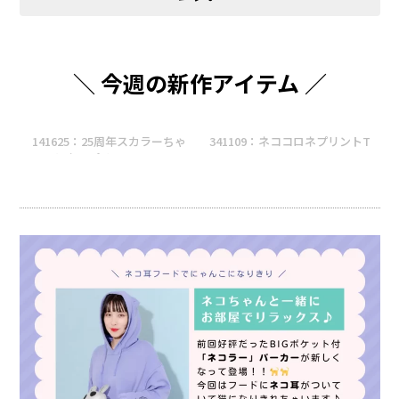
＼ 今週の新作アイテム ／
141625：25周年スカラーちゃ
341109：ネココロネプリントT
んとネコプリントTシャツ
シャツ