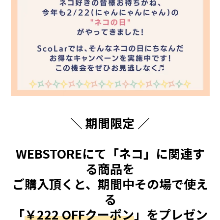
＼ 期間限定 ／
WEBSTOREにて「ネコ」に関連す
る商品を
ご購入頂くと、期間中その場で使え
る
「
￥222 OFFクーポン
」をプレゼン