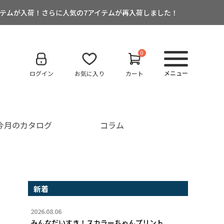
12アイテムが入荷！さらに人気の7アイテムが再入荷しました！
0
メニュー
ログイン
お気に入り
カート
今月のカタログ
コラム
新着
2026.08.06
みんなだいすき！スカラーちゃんプリント