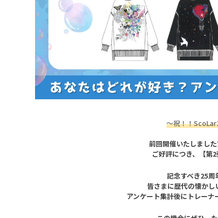
～祝！！ScoLar2
前回開催いたしました
ご好評につき、【第2
記念すべき25
皆さまに歴代の懐かし
アンケート集計後にトレーナ
この機会にぜひ、た