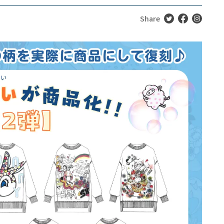
Share