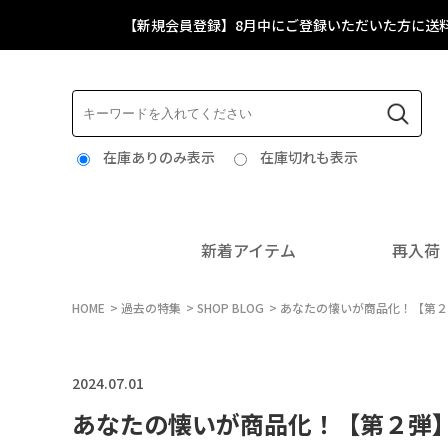
【新規会員登録】8月中にご登録いただいた方に送
在庫ありのみ表示
在庫切れも表示
新着アイテム
再入荷
HOME
過去の特集
SHOP BLOG
あなたの懐いが商品化！【第２
2024.07.01
あなたの懐いが商品化！【第２弾