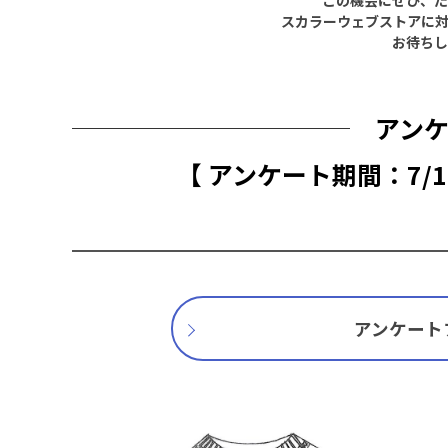
スカラーウェブストアに
お待ちし
アン
【 アンケート期間：7/1
アンケート