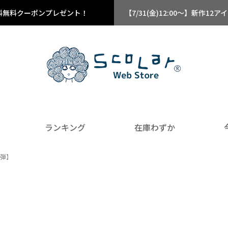
料無料クーポンプレゼント！
【7/31(金)12:00～】新作
ランキング
在庫わずか
弾】
】