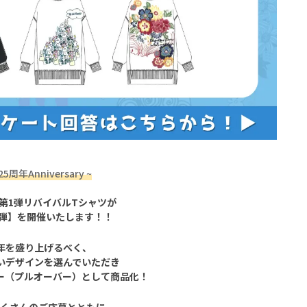
5周年Anniversary ~
第1弾リバイバルTシャツが
弾
】
を開催いたします！！
周年を盛り上げるべく、
いデザインを選んでいただき
ー（プルオーバー）として商品化！
くさんのご応募とともに