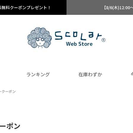
料無料クーポンプレゼント！
【8/6(木)12
ランキング
在庫わずか
タークーポン
クーポン