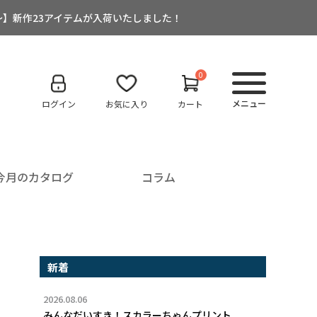
:00～】新作23アイテムが入荷いたしました！
0
メニュー
ログイン
お気に入り
カート
今月のカタログ
コラム
新着
2026.08.06
みんなだいすき！スカラーちゃんプリント