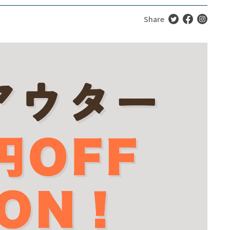
Share