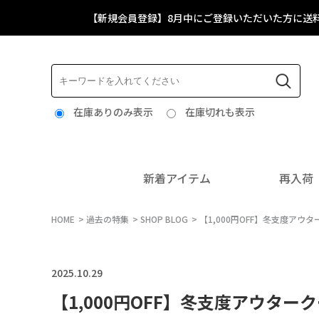
【新規会員登録】8月中にご登録いただいた方に送
在庫ありのみ表示
在庫切れも表示
新着アイテム
再入荷
HOME
過去の特集
SHOP BLOG
【1,000円OFF】冬支度アウ
2025.10.29
【1,000円OFF】冬支度アウター