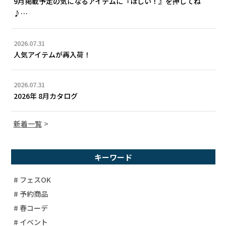
9月掲載予定の気になるアイテムに『ほしい！』を押してね
♪…
2026.07.31
人気アイテムが再入荷！
2026.07.31
2026年 8月カタログ
新着一覧
キーワード
# フェスOK
# 予約商品
# 春コーデ
# イベント