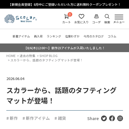
【新規会員登録】8月中にご登録いただいた方に送料無料クーポンプレゼント！
0
メニュー
カート
お気に入り
コーデ
検索
新着アイテム
再入荷
ランキング
在庫わずか
今月のカタログ
コラム
【8/6(木)12:00～】新作23アイテムが入荷いたしました！
HOME
過去の特集
SHOP BLOG
スカラーから、話題のタフティングマットが登場！
2026.06.04
スカラーから、話題のタフティング
マットが登場！
# 新作
# 新作アイテム
# 雑貨
Share