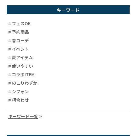
キーワード
# フェスOK
# 予約商品
# 春コーデ
# イベント
# 夏アイテム
# 使いやすい
# コラボITEM
# のこりわずか
# シフォン
# 柄合わせ
キーワード一覧
# 宇宙柄