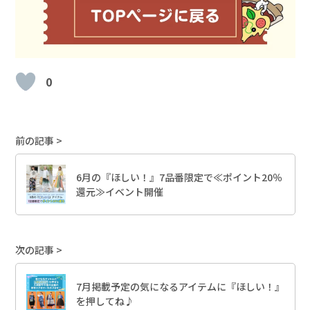
0
前の記事
6月の『ほしい！』7品番限定で≪ポイント20％
還元≫イベント開催
次の記事
7月掲載予定の気になるアイテムに『ほしい！』
を押してね♪