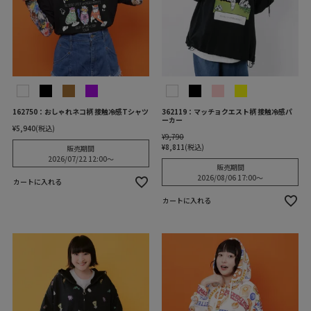
162750：おしゃれネコ柄 接触冷感Tシャツ
362119：マッチョクエスト柄 接触冷感パ
ーカー
¥
5,940
税込
¥
9,790
¥
8,811
税込
販売期間
2026/07/22 12:00
〜
販売期間
2026/08/06 17:00
〜
カートに入れる
カートに入れる