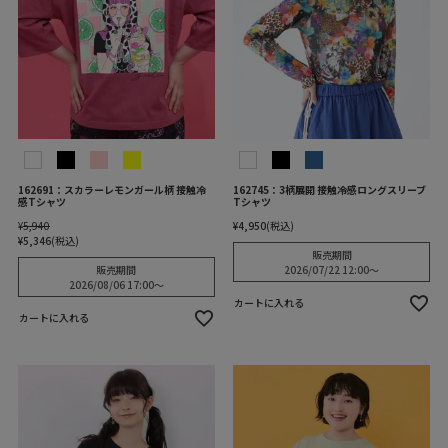
162691：スカラーレモンガール柄 接触冷
162745：3柄展開 接触冷感ロングスリーブ
感Tシャツ
Tシャツ
¥
5,940
¥
4,950
税込
¥
5,346
税込
販売期間
販売期間
2026/07/22 12:00
〜
2026/08/06 17:00
〜
カートに入れる
カートに入れる