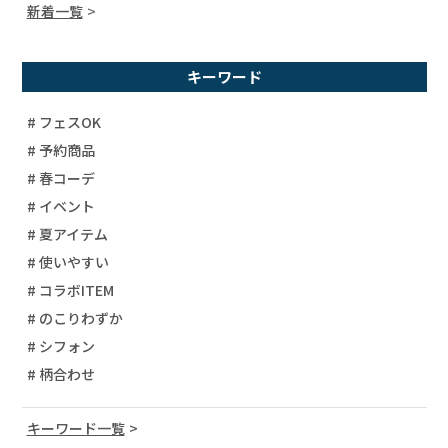
新着一覧
キーワード
# フェスOK
# 予約商品
# 春コーデ
# イベント
# 夏アイテム
# 使いやすい
# コラボITEM
# のこりわずか
# シフォン
# 柄合わせ
キーワード一覧