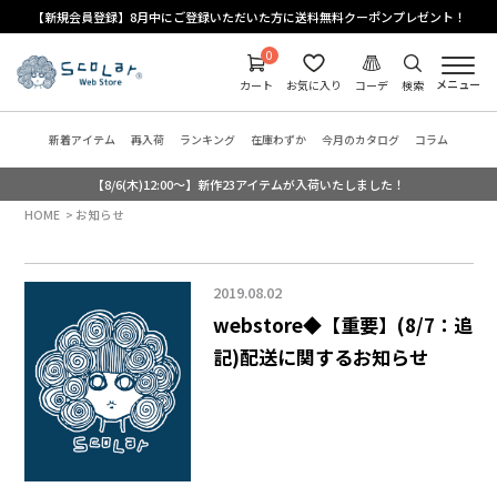
【新規会員登録】8月中にご登録いただいた方に送料無料クーポンプレゼント！
0
メニュー
カート
お気に入り
コーデ
検索
新着アイテム
再入荷
ランキング
在庫わずか
今月のカタログ
コラム
【8/6(木)12:00～】新作23アイテムが入荷いたしました！
HOME
お知らせ
2019.08.02
webstore◆【重要】(8/7：追
記)配送に関するお知らせ