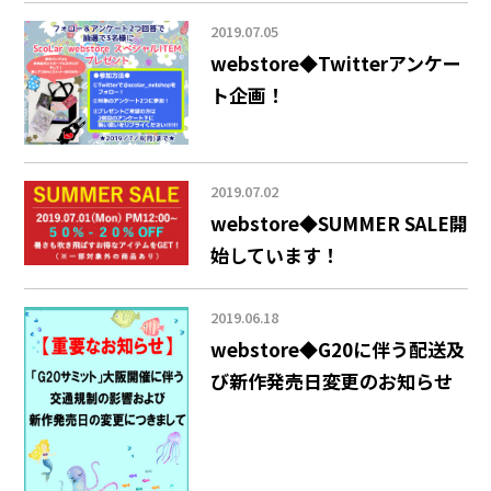
2019.07.05
webstore◆Twitterアンケー
ト企画！
2019.07.02
webstore◆SUMMER SALE開
始しています！
2019.06.18
webstore◆G20に伴う配送及
び新作発売日変更のお知らせ