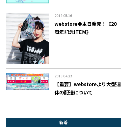
2019.05.16
webstore◆本日発売！《20
周年記念ITEM》
2019.04.23
【重要】webstoreより大型連
休の配送について
新着