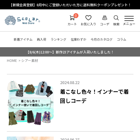
【新規会員登録】8月中にご登録いただいた方に送料無料クーポンプレゼント！
0
メニュー
カート
お気に入り
コーデ
検索
新着アイテム
再入荷
ランキング
在庫わずか
今月のカタログ
コラム
【8/6(木)12:00～】新作23アイテムが入荷いたしました！
HOME
シアー素材
2024.08.22
着こなし色々！インナーで着
回しコーデ
2024.06.27