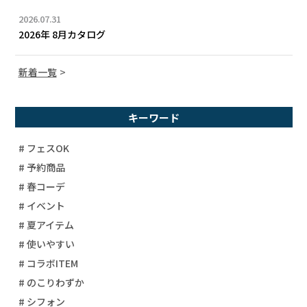
2026.07.31
2026年 8月カタログ
新着一覧
キーワード
# フェスOK
# 予約商品
# 春コーデ
# イベント
# 夏アイテム
# 使いやすい
# コラボITEM
# のこりわずか
# シフォン