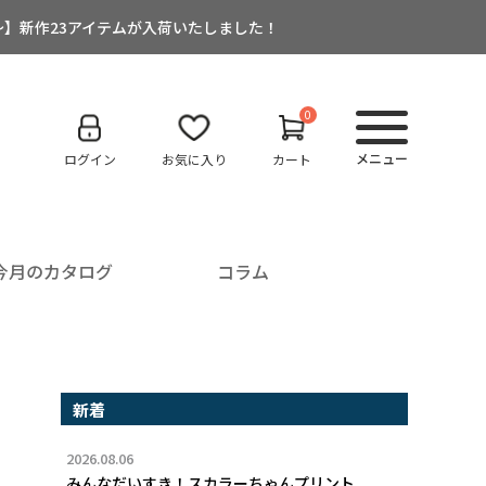
:00～】新作23アイテムが入荷いたしました！
0
メニュー
ログイン
お気に入り
カート
今月のカタログ
コラム
新着
2026.08.06
みんなだいすき！スカラーちゃんプリント