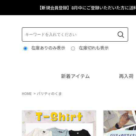
【新規会員登録】8月中にご登録いただいた方に送
在庫ありのみ表示
在庫切れも表示
新着アイテム
再入荷
HOME
パリティのくま