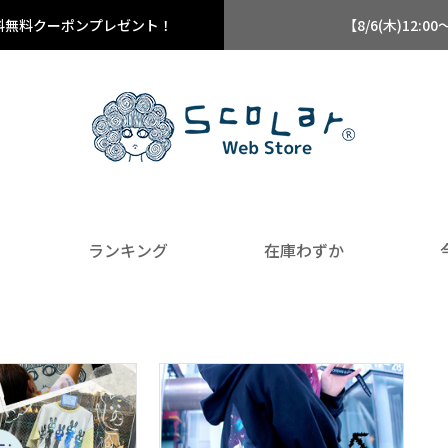
料無料クーポンプレゼント！
【8/6(木)12
ランキング
在庫わずか