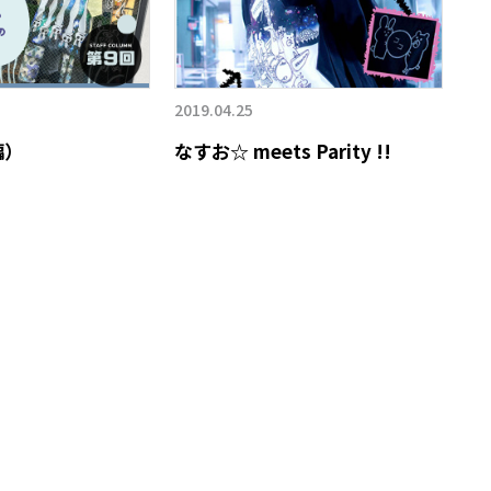
2019.04.25
編）
なすお☆ meets Parity !!