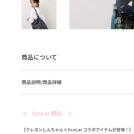
商品について
商品説明/商品詳細
＋ ScoLar 商品 ＋
【クレヨンしんちゃん×ScoLar コラボアイテムが登場！】