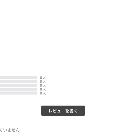
0
人
0
人
0
人
0
人
0
人
レビューを書く
ていません