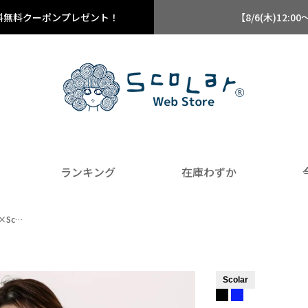
料無料クーポンプレゼント！
【8/6(木)12
ランキング
在庫わずか
×Sc…
Scolar