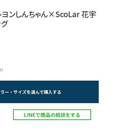
クレヨンしんちゃん×ScoLar 花宇
ッグ
）
件
カラー・サイズを選んで購入する
LINEで商品の相談をする