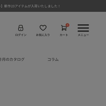
:00～】新作23アイテムが入荷いたしました！
0
ログイン
お気に入り
カート
メニュー
今月のカタログ
コラム