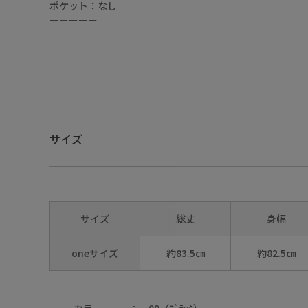
ポケット：なし
ーーーーー
サイズ
01（ｵﾌﾎﾜｲﾄ）
サイズ
総丈
身幅
oneサイズ
約83.5㎝
約82.5㎝
01（ｵﾌﾎﾜｲﾄ）