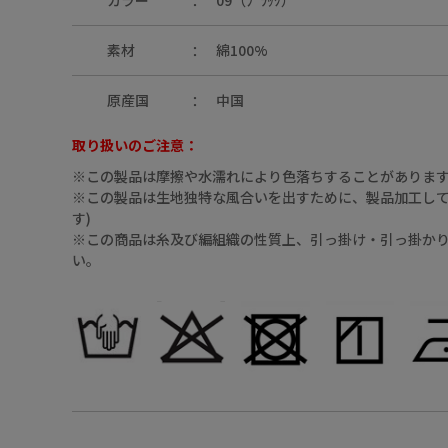
カラー
09（ﾌﾞﾗｯｸ）
素材
綿100%
原産国
中国
取り扱いのご注意：
09（ﾌﾞﾗｯｸ）
※この製品は摩擦や水濡れにより色落ちすることがありま
※この製品は生地独特な風合いを出すために、製品加工してあ
す)
※この商品は糸及び編組織の性質上、引っ掛け・引っ掛か
い。
09（ﾌﾞﾗｯｸ）