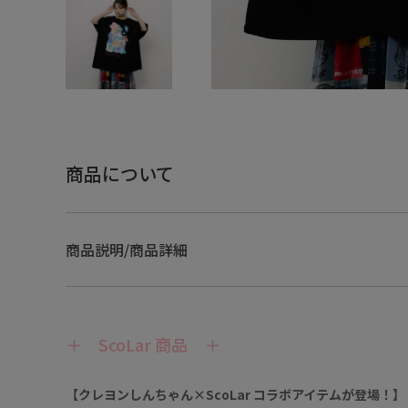
商品について
商品説明/商品詳細
＋ ScoLar 商品 ＋
【クレヨンしんちゃん×ScoLar コラボアイテムが登場！】