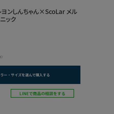
クレヨンしんちゃん×ScoLar メル
ニック
）
件
カラー・サイズを選んで購入する
LINEで商品の相談をする