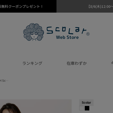
料無料クーポンプレゼント！
【8/6(木)12
ランキング
在庫わずか
×Sc…
Scolar