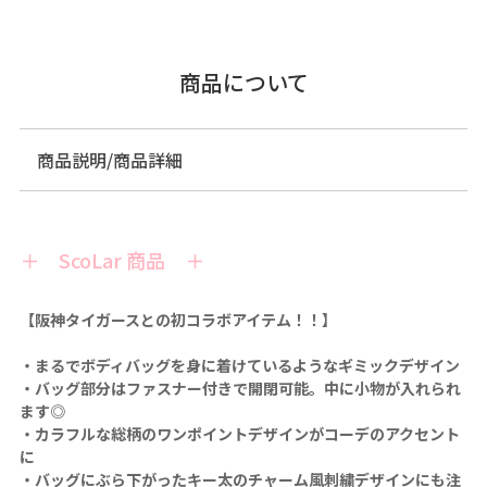
商品について
商品説明/商品詳細
＋ ScoLar 商品 ＋
【阪神タイガースとの初コラボアイテム！！】
・まるでボディバッグを身に着けているようなギミックデザイン
・バッグ部分はファスナー付きで開閉可能。中に小物が入れられ
ます◎
・カラフルな総柄のワンポイントデザインがコーデのアクセント
に
・バッグにぶら下がったキー太のチャーム風刺繍デザインにも注