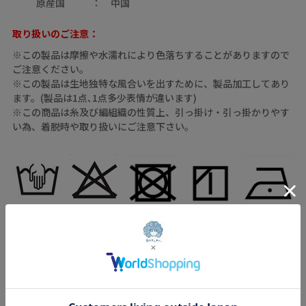
原産国
中国
取り扱いのご注意：
※この製品は摩擦や水濡れにより色落ちすることがありますので
ご注意ください。
※この製品は生地独特な風合いを出すために、製品加工してあり
ます。(製品は1点､1点多少表情が違います)
※この商品は糸及び編組織の性質上、引っ掛け・引っ掛かりやす
い為、着脱時や取り扱いにご注意下さい。