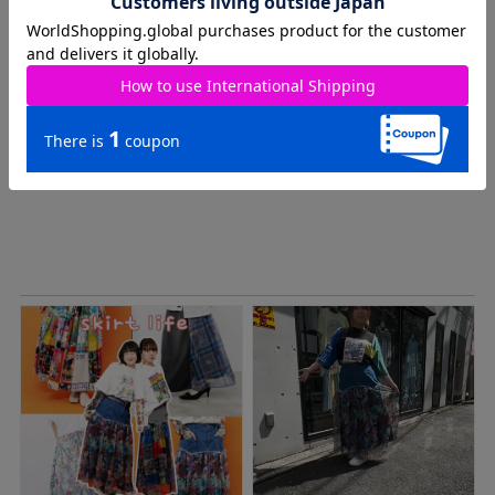
ATTENTION
※実測値のため、多少の誤差はご容赦ください。
※商品カラーはできる限り再現するように心がけていますが、モ
ニターやブラウザ等によって 実際の商品と差異が生じる場合がご
ざいます。
あらかじめご了承くださいませ。