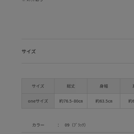
サイズ
サイズ
総丈
身幅
oneサイズ
約76.5-80㎝
約63.5㎝
約6
01（ｵﾌﾎﾜｲﾄ）
カラー
09（ﾌﾞﾗｯｸ）