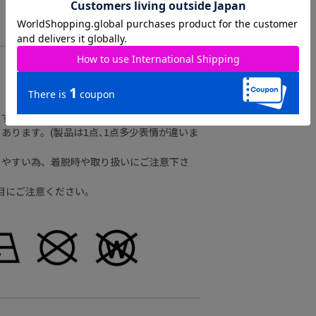
ますのでご注意ください。
ります。(製品は1点､1点多少表情が違いま
りやすい為、着脱時や取り扱いにご注意下さ
り目にご注意ください。