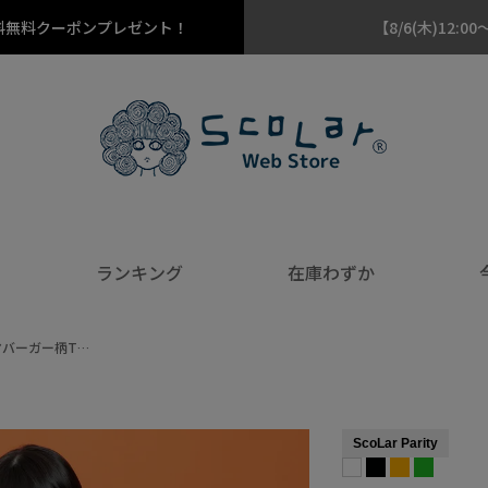
料無料クーポンプレゼント！
【8/6(木)12
ランキング
在庫わずか
マバーガー柄T…
ScoLar Parity