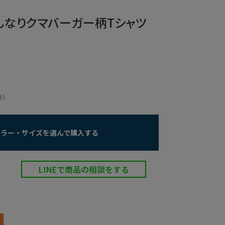
：はんなりクマバーガー柄Tシャツ
）
件
カラー・サイズを選んで購入する
LINEで商品の相談をする