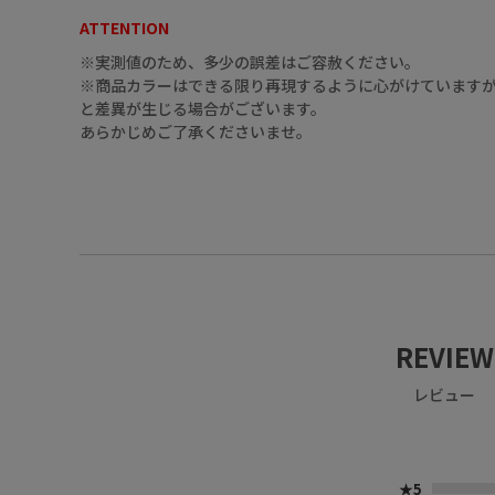
ATTENTION
※実測値のため、多少の誤差はご容赦ください。
09（ﾌﾞﾗｯｸ）
※商品カラーはできる限り再現するように心がけていますが
と差異が生じる場合がございます。
あらかじめご了承くださいませ。
37（ｵﾚﾝｼﾞ）
REVIEW
レビュー
37（ｵﾚﾝｼﾞ）
★5