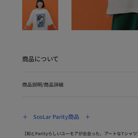
商品について
商品説明/商品詳細
＋ ScoLar Parity商品 ＋
【和とParityらしいユーモアが出会った、アートなTシャツ