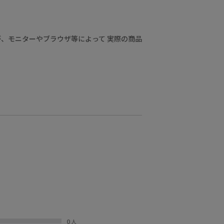
、モニターやブラウザ等によって 実際の商品
0
人