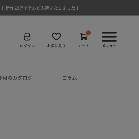
:00～】新作23アイテムが入荷いたしました！
0
ログイン
お気に入り
カート
メニュー
今月のカタログ
コラム