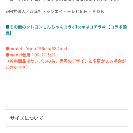
©臼井儀人／双葉社・シンエイ・テレビ朝日・ＡＤＫ
■その他のクレヨンしんちゃんコラボitemはコチラ⇒【コラボ商
品】
●model：Yuna 158cm/62.2inch
●model着用：09（ﾌﾞﾗｯｸ）
（着用商品はサンプルの為、実際のデザインと変更がある場合が
ございます）
サイズについて