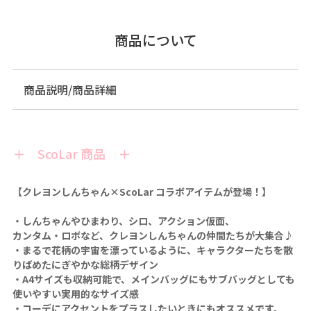
商品について
商品説明/商品詳細
＋ ScoLar 商品 ＋
【クレヨンしんちゃん×ScoLar コラボアイテムが登場！】
・しんちゃんやひまわり、シロ、アクション仮面、
カンタム・ロボなど、クレヨンしんちゃんの仲間たちが大集合♪
・まるで花柄の宇宙を漂っているように、キャラクターたちを散
りばめたにぎやかな総柄デザイン
・A4サイズも収納可能で、メインバッグにもサブバッグとしても
使いやすい実用的なサイズ感
・コーデにアクセントをプラスしたいときにもオススメです。