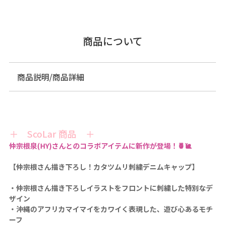
商品について
商品説明/商品詳細
＋ ScoLar 商品 ＋
仲宗根泉(HY)さんとのコラボアイテムに新作が登場！🍍🐌
【仲宗根さん描き下ろし！カタツムリ刺繍デニムキャップ】
・仲宗根さん描き下ろしイラストをフロントに刺繍した特別なデ
ザイン
・沖縄のアフリカマイマイをカワイく表現した、遊び心あるモチ
ーフ