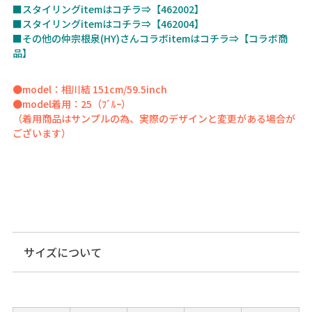
■スタイリングitemはコチラ⇒【462002】
■スタイリングitemはコチラ⇒【462004】
■その他の仲宗根泉(HY)さんコラボitemはコチラ⇒【コラボ商
品】
●model：相川結 151cm/59.5inch
●model着用：25（ﾌﾞﾙｰ）
（着用商品はサンプルの為、実際のデザインと変更がある場合が
ございます）
サイズについて