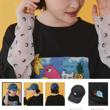
09（ﾌﾞﾗｯｸ）
09（ﾌﾞﾗｯｸ）