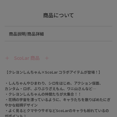
商品について
商品説明/商品詳細
＋ ScoLar 商品 ＋
【クレヨンしんちゃん×ScoLar コラボアイテムが登場！】
・しんちゃんやひまわり、シロをはじめ、アクション仮面、
カンタム・ロボ、ぶりぶりざえもん、ワニ山さんなど…
・クレヨンしんちゃんの仲間たちが大集合！！
・花柄の宇宙を漂っているように、キャラたちを散りばめたにぎ
やかな総柄デザイン
・よく見るとクマやウサギなどScoLarのキャラも紛れているの
がポイント♪